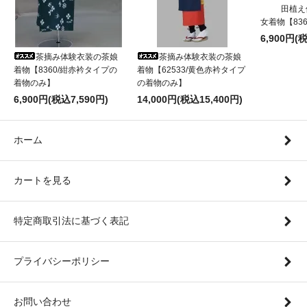
田植え
女着物【83
6,900円(
茶摘み体験衣装の茶娘
茶摘み体験衣装の茶娘
着物【8360/紺赤衿タイプの
着物【62533/黄色赤衿タイプ
着物のみ】
の着物のみ】
6,900円(税込7,590円)
14,000円(税込15,400円)
ホーム
カートを見る
特定商取引法に基づく表記
プライバシーポリシー
お問い合わせ