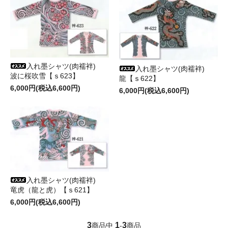
入れ墨シャツ(肉襦袢)
入れ墨シャツ(肉襦袢)
波に桜吹雪【ｓ623】
龍【ｓ622】
6,000円(税込6,600円)
6,000円(税込6,600円)
入れ墨シャツ(肉襦袢)
竜虎（龍と虎）【ｓ621】
6,000円(税込6,600円)
3
1
3
商品中
-
商品