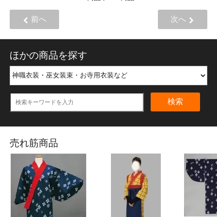
前へ
次へ
ほかの商品を探す
検索
売れ筋商品