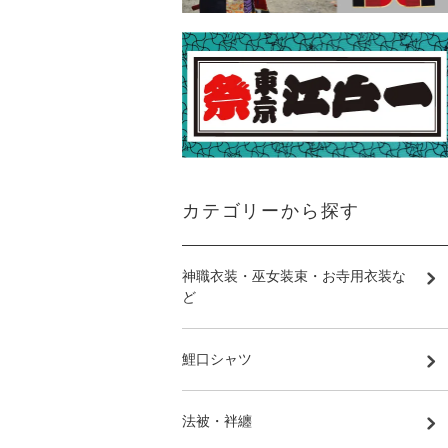
カテゴリーから探す
神職衣装・巫女装束・お寺用衣装な
ど
鯉口シャツ
法被・袢纏