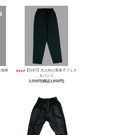
生地厚
【5167】大人向け黒朱子フェス
タパンツ
3,500円(税込3,850円)