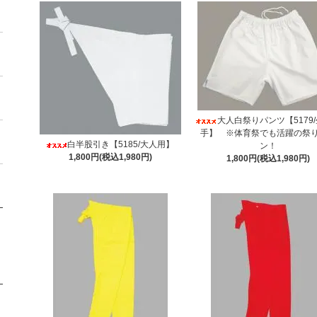
大人白祭りパンツ【5179
手】 ※体育祭でも活躍の祭
白半股引き【5185/大人用】
ン！
1,800円(税込1,980円)
1,800円(税込1,980円)