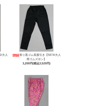
2/大人
祭り黒ゴム長股引き【5874/大人
用ゴムズボン】
3,200円(税込3,520円)