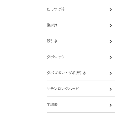
たっつけ袴
腹掛け
股引き
ダボシャツ
ダボズボン・ダボ股引き
サテンロングハッピ
半纏帯