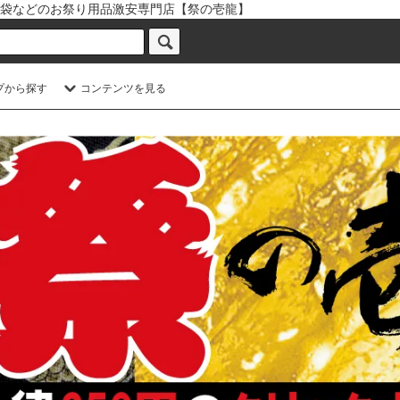
袋などのお祭り用品激安専門店【祭の壱龍】
プから探す
コンテンツを見る