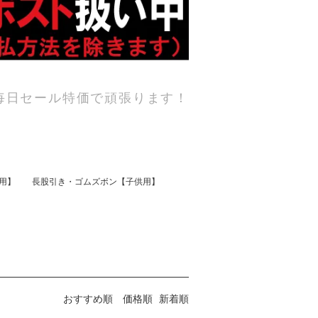
毎日セール特価で頑張ります！
用】
長股引き・ゴムズボン【子供用】
おすすめ順
価格順
新着順