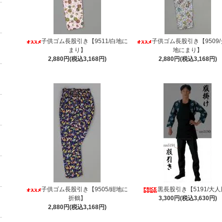
子供ゴム長股引き【9511/白地に
子供ゴム長股引き【9509
まり】
地にまり】
2,880円(税込3,168円)
2,880円(税込3,168円)
子供ゴム長股引き【9505/紺地に
黒長股引き【5191/大
折鶴】
3,300円(税込3,630円)
2,880円(税込3,168円)