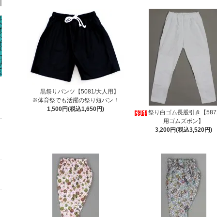
黒祭りパンツ【5081/大人用】
※体育祭でも活躍の祭り短パン！
1,500円(税込1,650円)
祭り白ゴム長股引き【587
用ゴムズボン】
3,200円(税込3,520円)