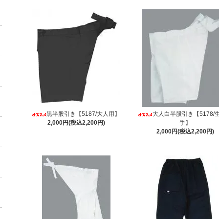
黒半股引き【5187/大人用】
大人白半股引き【5178/
2,000円(税込2,200円)
手】
2,000円(税込2,200円)