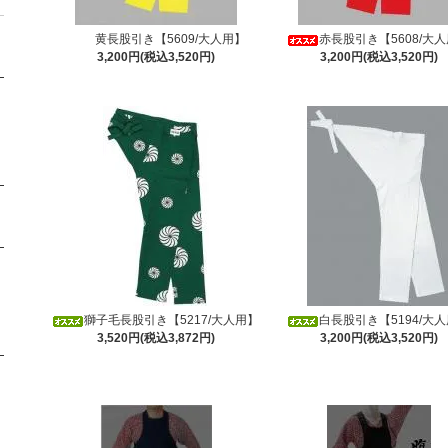
黄長股引き【5609/大人用】
赤長股引き【5608/大
3,200円(税込3,520円)
3,200円(税込3,520円)
獅子毛長股引き【5217/大人用】
白長股引き【5194/大
3,520円(税込3,872円)
3,200円(税込3,520円)