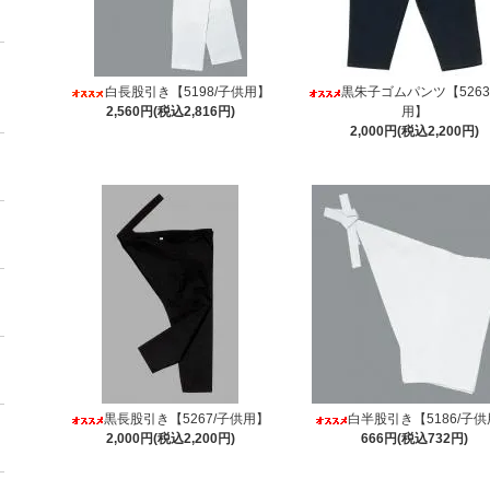
白長股引き【5198/子供用】
黒朱子ゴムパンツ【5263
2,560円(税込2,816円)
用】
2,000円(税込2,200円)
黒長股引き【5267/子供用】
白半股引き【5186/子
2,000円(税込2,200円)
666円(税込732円)