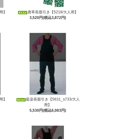
人用】
唐草長股引き【5218/大人用】
3,520円(税込3,872円)
人用】
藍染長股引き【5631_s733/大人
用】
5,530円(税込6,083円)