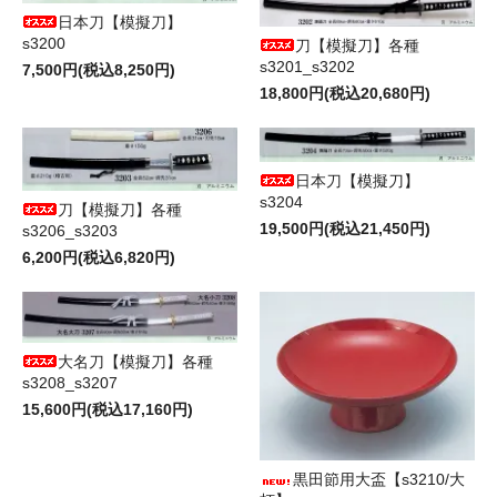
日本刀【模擬刀】
s3200
刀【模擬刀】各種
s3201_s3202
7,500円(税込8,250円)
18,800円(税込20,680円)
日本刀【模擬刀】
s3204
刀【模擬刀】各種
19,500円(税込21,450円)
s3206_s3203
6,200円(税込6,820円)
大名刀【模擬刀】各種
s3208_s3207
15,600円(税込17,160円)
黒田節用大盃【s3210/大