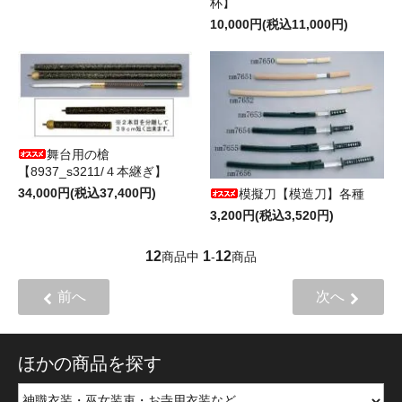
杯】
10,000円(税込11,000円)
舞台用の槍
【8937_s3211/４本継ぎ】
34,000円(税込37,400円)
模擬刀【模造刀】各種
3,200円(税込3,520円)
12
1
12
商品中
-
商品
前へ
次へ
ほかの商品を探す