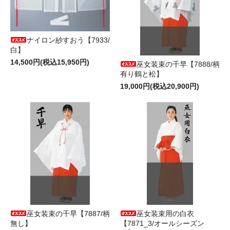
ナイロン紗すおう【7933/
白】
14,500円(税込15,950円)
巫女装束の千早【7888/柄
有り鶴と松】
19,000円(税込20,900円)
巫女装束の千早【7887/柄
巫女装束用の白衣
無し】
【7871_3/オールシーズン