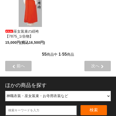
巫女装束の緋袴
【7875_1/合物】
15,000円(税込16,500円)
55
1
55
商品中
-
商品
前へ
次へ
ほかの商品を探す
検索