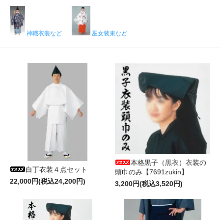
神職衣装など
巫女装束など
本格黒子（黒衣）衣装の
白丁衣装４点セット
頭巾のみ【7691zukin】
22,000円(税込24,200円)
3,200円(税込3,520円)