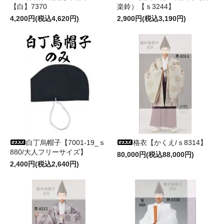
【白】7370
楽鈴）【ｓ3244】
4,200円(税込4,620円)
2,900円(税込3,190円)
白丁烏帽子【7001-19_ｓ
格衣【かくえ/ｓ8314】
880/大人フリーサイズ】
80,000円(税込88,000円)
2,400円(税込2,640円)