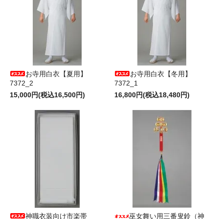
お寺用白衣【夏用】
お寺用白衣【冬用】
7372_2
7372_1
15,000円(税込16,500円)
16,800円(税込18,480円)
神職衣装向け市楽帯
巫女舞い用三番叟鈴（神