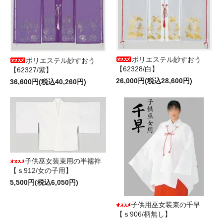
ポリエステル紗すおう
ポリエステル紗すおう
【62328/白】
【62327/紫】
26,000円(税込28,600円)
36,600円(税込40,260円)
子供巫女装束用の半襦袢
【ｓ912/女の子用】
5,500円(税込6,050円)
子供用巫女装束の千早
【ｓ906/柄無し】