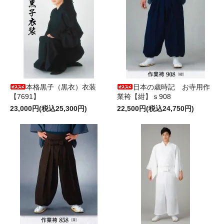
本格黒子（黒衣）衣装
日本の歳時記 お寺用作
【7691】
業袴【紺】ｓ908
23,000円(税込25,300円)
22,500円(税込24,750円)