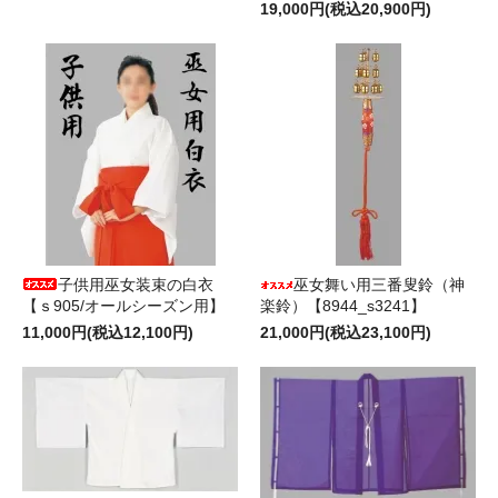
19,000円(税込20,900円)
子供用巫女装束の白衣
巫女舞い用三番叟鈴（神
【ｓ905/オールシーズン用】
楽鈴）【8944_s3241】
11,000円(税込12,100円)
21,000円(税込23,100円)