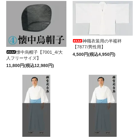
神職衣装用の半襦袢
【7877/男性用】
懐中烏帽子【7001_4/大
4,500円(税込4,950円)
人フリーサイズ】
11,800円(税込12,980円)