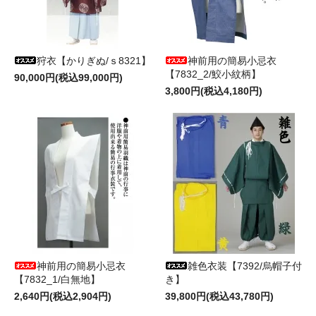
狩衣【かりぎぬ/ｓ8321】
神前用の簡易小忌衣
【7832_2/鮫小紋柄】
90,000円(税込99,000円)
3,800円(税込4,180円)
神前用の簡易小忌衣
雑色衣装【7392/烏帽子付
【7832_1/白無地】
き】
2,640円(税込2,904円)
39,800円(税込43,780円)