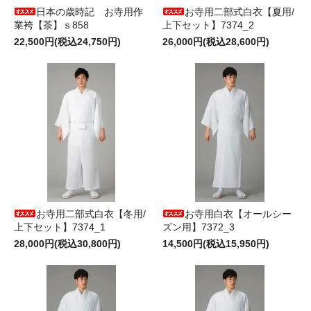
日本の歳時記 お寺用作
お寺用二部式白衣【夏用/
業袴【茶】ｓ858
上下セット】7374_2
22,500円(税込24,750円)
26,000円(税込28,600円)
お寺用二部式白衣【冬用/
お寺用白衣【オールシー
上下セット】7374_1
ズン用】7372_3
28,000円(税込30,800円)
14,500円(税込15,950円)