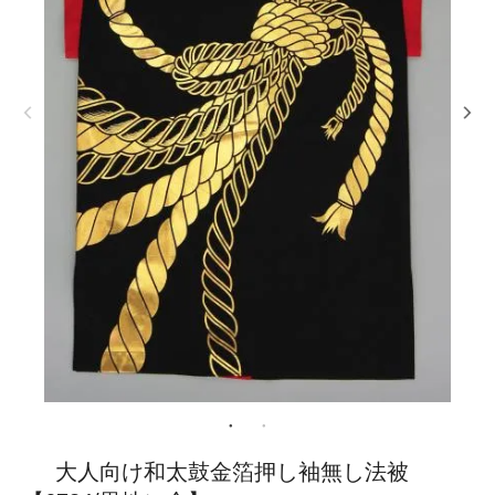
大人向け和太鼓金箔押し袖無し法被