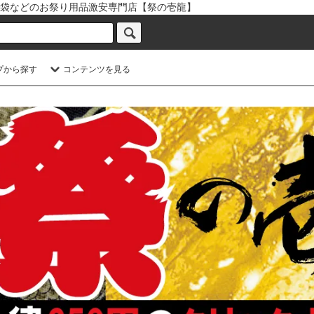
袋などのお祭り用品激安専門店【祭の壱龍】
プから探す
コンテンツを見る