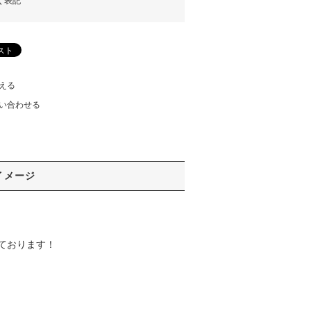
く表記
える
い合わせる
イメージ
ております！