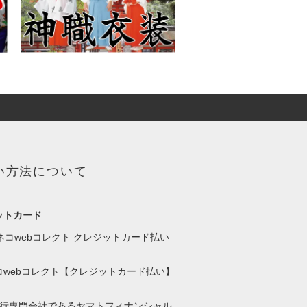
い方法について
ットカード
コwebコレクト【クレジットカード払い】
代行専門会社であるヤマトフィナンシャル