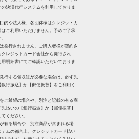
社の決済代行システムを利用しておりま
用目的や法人様、各団体様はクレジットカ
済はご利用いただけません。予めご了承
す。
証は発行されません。ご購入者様が契約さ
るクレジットカード会社から発行され
利用明細書にてご確認いただいておりま
が発行する領収証が必要な場合は、必ず先
【銀行振込】か【郵便振替】をご利用く
。
れをご希望の場合や、別注と記載の有る商
ず先払いの【銀行振込】か【郵便振替】
してください。
れが有る場合や、別注商品が含まれる場
ステムの都合上、クレジットカード払い
可能ですが、お断りすることなく先払い