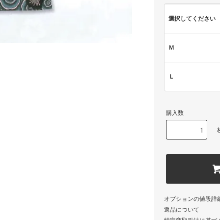
選択してください
Ｍ
Ｌ
購入数
オプションの値段詳
返品について