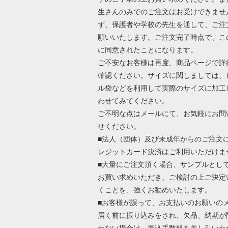
生さんのみでのご注文はお受けできませ
ず、保護者や学校の先生を通して、ご注
願いいたします。ご注文完了時点で、こ
に同意されたことになります。
ご不安なお客様は再度、商品ページで詳
確認ください。サイズに関しましては、
ル袋などを利用して実際のサイズに加工
わせてみてください。
ご不明な点はメールにて、お気軽にお問
せください。
■法人（団体）及び未成年からのご注文
レジットカード決済はご利用いただけま
■大量にご注文頂く場合、サンプルとし
お買い求めいただき、ご検討の上ご決定
くことを、強くお勧めいたします。
■お客様が誤って、お支払いのお願いの
届く前に振り込みをされ、欠品、納期が
わない場合は、振込手数料を差し引いた