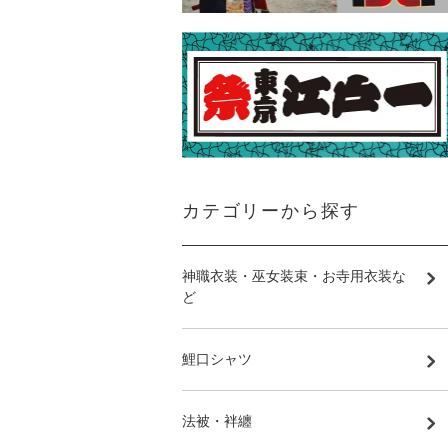
カテゴリーから探す
神職衣装・巫女装束・お寺用衣装な
ど
鯉口シャツ
法被・袢纏