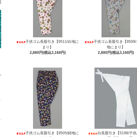
子供ゴム長股引き【9511/白地に
子供ゴム長股引き【9509
まり】
地にまり】
2,880円(税込3,168円)
2,880円(税込3,168円)
子供ゴム長股引き【9505/紺地に
白長股引き【5198/子