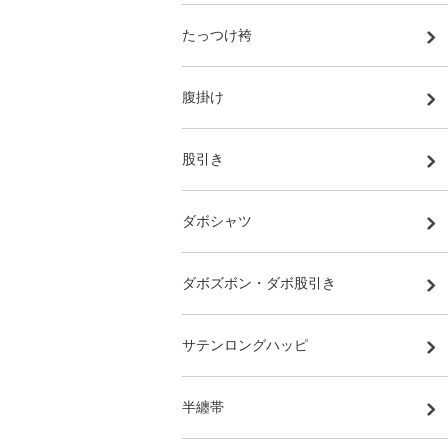
たっつけ袴
腹掛け
股引き
ダボシャツ
ダボズボン・ダボ股引き
サテンロングハッピ
半纏帯