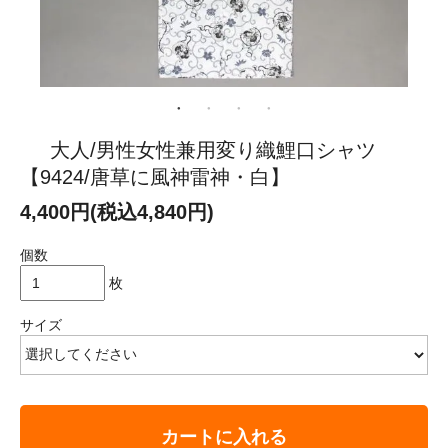
大人/男性女性兼用変り織鯉口シャツ
【9424/唐草に風神雷神・白】
4,400円(税込4,840円)
個数
枚
サイズ
カートに入れる