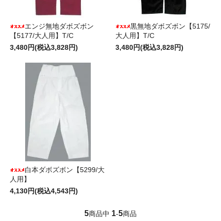
エンジ無地ダボズボン
黒無地ダボズボン【5175/
【5177/大人用】T/C
大人用】T/C
3,480円(税込3,828円)
3,480円(税込3,828円)
白本ダボズボン【5299/大
人用】
4,130円(税込4,543円)
5
1
5
商品中
-
商品