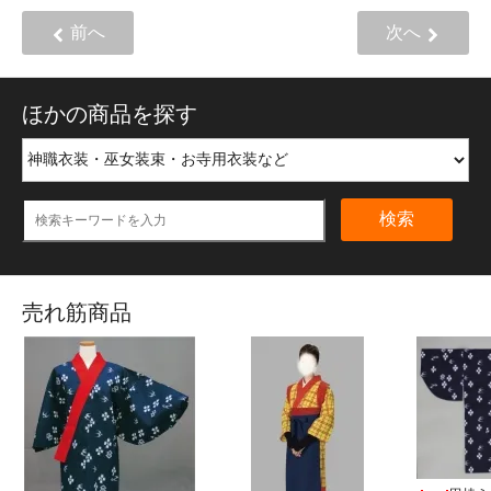
前へ
次へ
ほかの商品を探す
検索
売れ筋商品