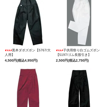
黒本ダボズボン【5767/大
子供用祭り白ゴムズボン
人用】
【5197/ゴム長股引き】
4,500円(税込4,950円)
2,500円(税込2,750円)