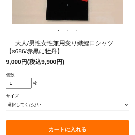
大人/男性女性兼用変り織鯉口シャツ
【s686/赤黒に牡丹】
9,000円(税込9,900円)
個数
枚
サイズ
カートに入れる