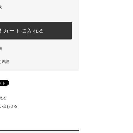
枚
カートに入れる
細
く表記
える
い合わせる