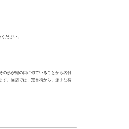
赦ください。
その形が鯉の口に似ていることから名付
ます。当店では、定番柄から、派手な柄