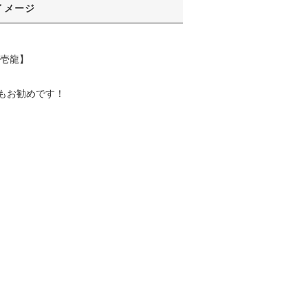
イメージ
壱龍】
もお勧めです！