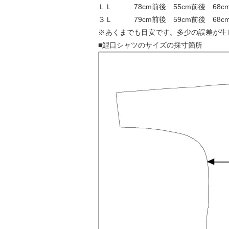
ＬＬ 78cm前後 55cm前後 68cm前
３Ｌ 79cm前後 59cm前後 68cm前
※あくまでも目安です。多少の誤差が生
■鯉口シャツのサイズの採寸箇所