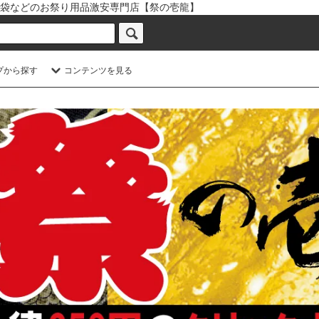
袋などのお祭り用品激安専門店【祭の壱龍】
プから探す
コンテンツを見る