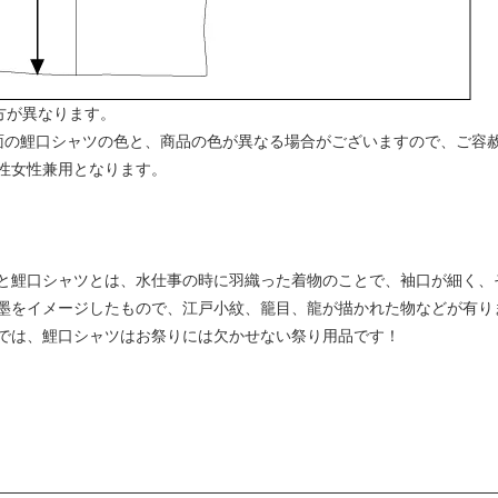
方が異なります。
面の鯉口シャツの色と、商品の色が異なる場合がございますので、ご容
性女性兼用となります。
と鯉口シャツとは、水仕事の時に羽織った着物のことで、袖口が細く、
墨をイメージしたもので、江戸小紋、籠目、龍が描かれた物などが有り
では、鯉口シャツはお祭りには欠かせない祭り用品です！