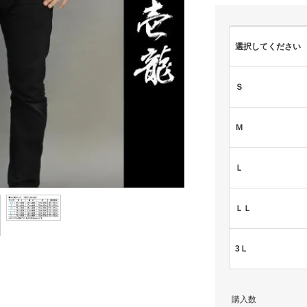
選択してください
Ｓ
Ｍ
Ｌ
ＬＬ
3Ｌ
購入数