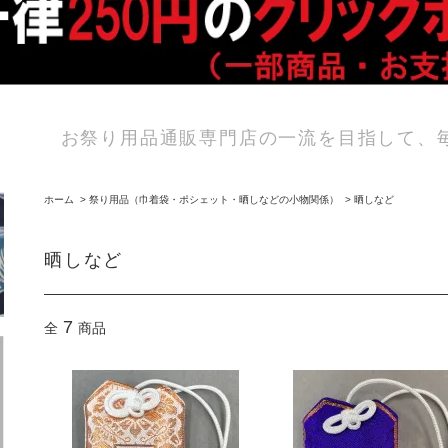
お祭り用品通販専門店の一流を目指して、
ホーム
>
祭り用品（巾着袋・ポシェット・晒しなどの小物関係）
>
晒しなど
晒しなど
7
全
商品