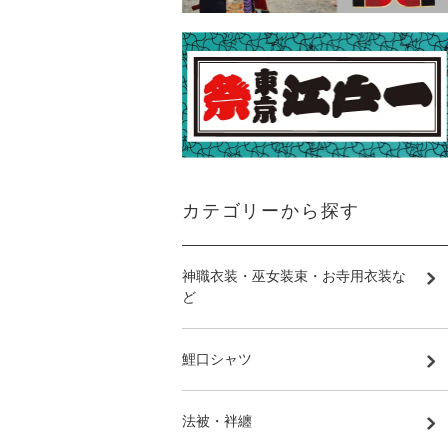
カテゴリーから探す
神職衣装・巫女装束・お寺用衣装な
ど
鯉口シャツ
法被・袢纏