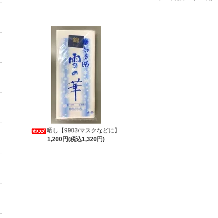
晒し【9903/マスクなどに】
1,200円(税込1,320円)