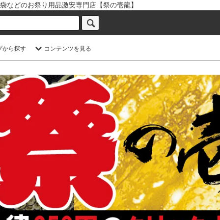
袋などのお祭り用品激安専門店【祭の壱龍】
プから探す
コンテンツを見る