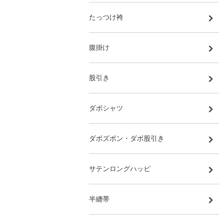
たっつけ袴
腹掛け
股引き
ダボシャツ
ダボズボン・ダボ股引き
サテンロングハッピ
半纏帯