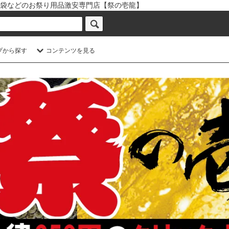
袋などのお祭り用品激安専門店【祭の壱龍】
プから探す
コンテンツを見る