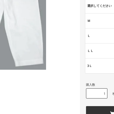
選択してください
Ｍ
Ｌ
ＬＬ
3Ｌ
購入数