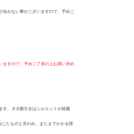
が合わない事がございますので、予めご
いますので、予めご了承の上お買い求め
ます。ダボ股引きはシルエットが綺麗
転じたものと言われ、またまでかかる脛