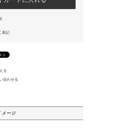
細
く表記
える
い合わせる
イメージ