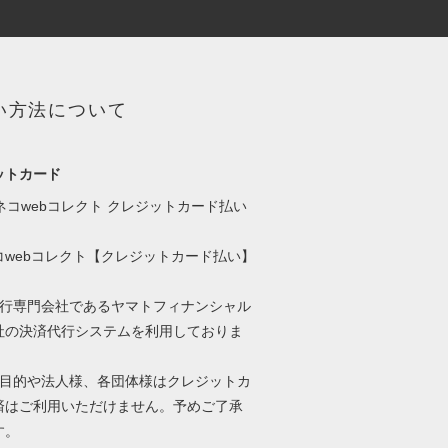
い方法について
ットカード
コwebコレクト【クレジットカード払い】
代行専門会社であるヤマトフィナンシャル
社の決済代行システムを利用しておりま
用目的や法人様、各団体様はクレジットカ
済はご利用いただけません。予めご了承
す。