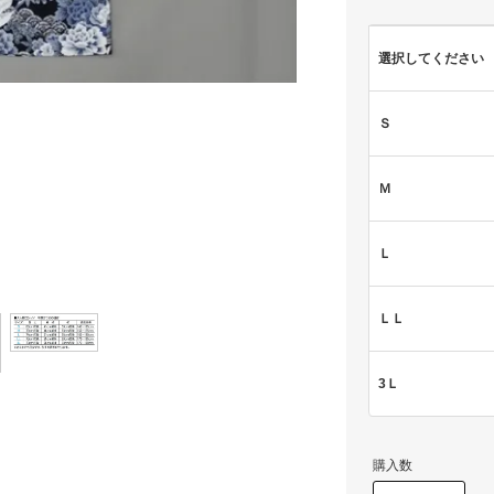
選択してください
Ｓ
Ｍ
Ｌ
ＬＬ
3Ｌ
購入数