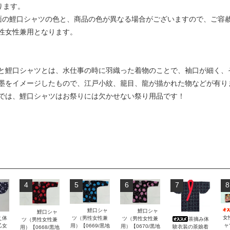
ります。
面の鯉口シャツの色と、商品の色が異なる場合がございますので、ご容
性女性兼用となります。
と鯉口シャツとは、水仕事の時に羽織った着物のことで、袖口が細く、
墨をイメージしたもので、江戸小紋、籠目、龍が描かれた物などが有り
では、鯉口シャツはお祭りには欠かせない祭り用品です！
4
5
6
7
8
鯉口シャ
鯉口シャ
鯉口シャ
女
ツ（男性女性兼
え体
ツ（男性女性兼
茶摘み体
ツ（男性女性兼
ャ
用）【0669/黒地
乙女
用）【0670/黒地
験衣装の茶娘着
用）【0668/黒地