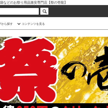
袋などのお祭り用品激安専門店【祭の壱龍】
プから探す
コンテンツを見る