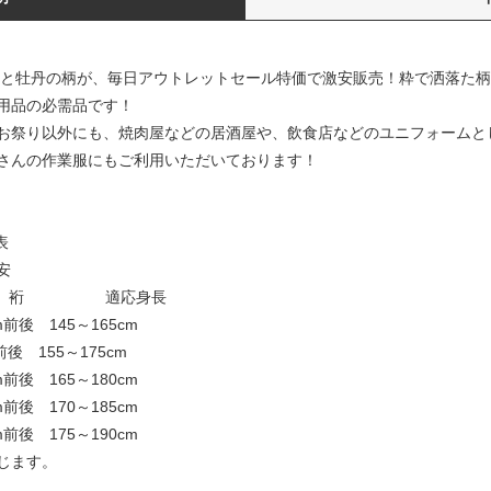
と牡丹の柄が、毎日アウトレットセール特価で激安販売！粋で洒落た柄
用品の必需品です！
お祭り以外にも、焼肉屋などの居酒屋や、飲食店などのユニフォームと
さんの作業服にもご利用いただいております！
表
安
裄 適応身長
後 145～165cm
 155～175cm
後 165～180cm
後 170～185cm
後 175～190cm
じます。