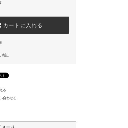
枚
カートに入れる
細
く表記
える
い合わせる
イメージ