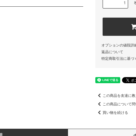
オプションの値段詳
返品について
特定商取引法に基づ
この商品を友達に教
この商品について問
買い物を続ける
明