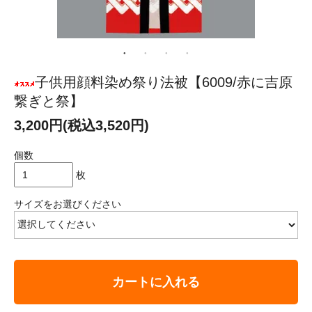
子供用顔料染め祭り法被【6009/赤に吉原
繋ぎと祭】
3,200円(税込3,520円)
個数
枚
サイズをお選びください
カートに入れる