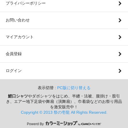
プライバシーポリシー
お問い合わせ
マイアカウント
会員登録
ログイン
表示切替 :
PC版に切り替える
鯉口シャツ
やダボシャツをはじめ、半纏・法被、腹掛け・股引
き、エアー地下足袋や舞扇（演舞扇）、巾着袋などのお祭り用品
を激安販売中！
Copyright © 2013 祭の壱龍 All Rights Reserved.
Powerd By