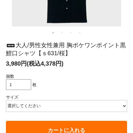
大人/男性女性兼用 胸ポケワンポイント黒
鯉口シャツ【ｓ631/桜】
3,980円(税込4,378円)
個数
枚
サイズ
カートに入れる