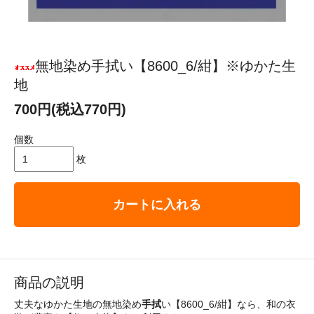
無地染め手拭い【8600_6/紺】※ゆかた生
地
700円(税込770円)
個数
枚
カートに入れる
商品の説明
丈夫なゆかた生地の無地染め
手拭
い【8600_6/紺】なら、和の衣