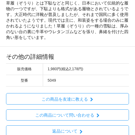
草履（ぞうり）とは下駄などと同じく、日本において伝統的な履
物の一つですが、下駄よりも格式がある履物とされているようで
す。大正時代に洋靴が普及しましたが、それまで国民に多く使用
されていたようです。現代では主に、和装姿をする場合のみに履
かれるようになりました！草履（ぞうり）の一種の雪駄は、厚み
のない台の裏に牛革やウレタンゴムなどを張り、鼻緒を付けた四
角い形をしています。
その他の詳細情報
販売価格
1,980円(税込2,178円)
型番
5049
この商品を友達に教える
この商品について問い合わせる
返品について