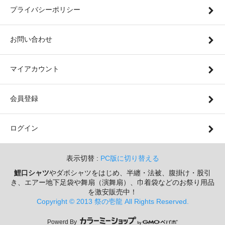
プライバシーポリシー
お問い合わせ
マイアカウント
会員登録
ログイン
表示切替 :
PC版に切り替える
鯉口シャツ
やダボシャツをはじめ、半纏・法被、腹掛け・股引
き、エアー地下足袋や舞扇（演舞扇）、巾着袋などのお祭り用品
を激安販売中！
Copyright © 2013 祭の壱龍 All Rights Reserved.
Powerd By