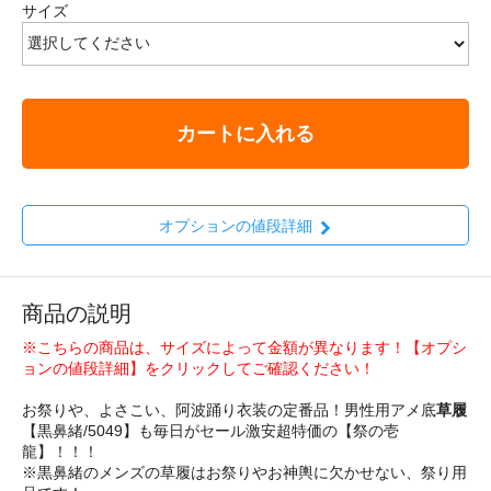
サイズ
カートに入れる
オプションの値段詳細
商品の説明
※こちらの商品は、サイズによって金額が異なります！【オプシ
ョンの値段詳細】をクリックしてご確認ください！
お祭りや、よさこい、阿波踊り衣装の定番品！男性用アメ底
草履
【黒鼻緒/5049】も毎日がセール激安超特価の【祭の壱
龍】！！！
※黒鼻緒のメンズの草履はお祭りやお神輿に欠かせない、祭り用