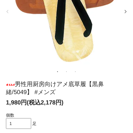
男性用厨房向けアメ底草履【黒鼻
緒/5049】 #メンズ
1,980円(税込2,178円)
個数
足